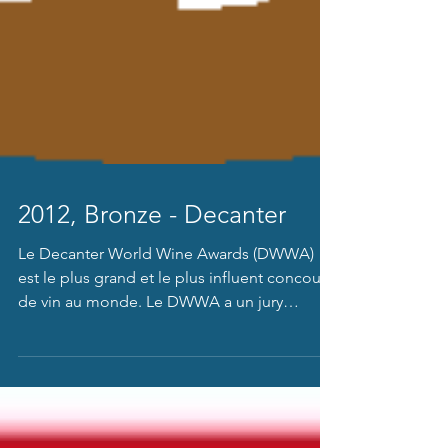
2012, Bronze - Decanter
Le Decanter World Wine Awards (DWWA)
est le plus grand et le plus influent concours
de vin au monde. Le DWWA a un jury
composé des...