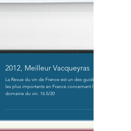
2012, Meilleur Vacqueyras
La Revue du vin de France est un des guides
les plus importants en France concernant le
domaine du vin. 16.5/20