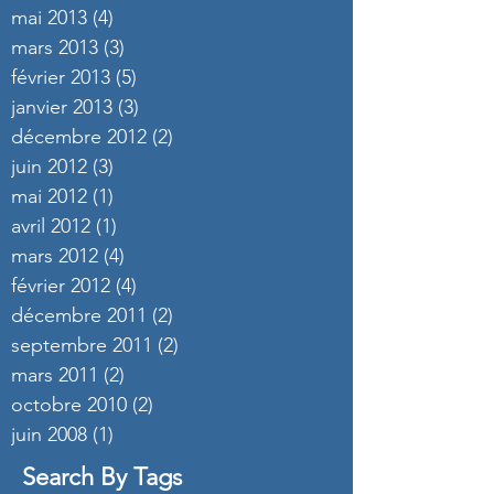
mai 2013
(4)
4 posts
mars 2013
(3)
3 posts
février 2013
(5)
5 posts
janvier 2013
(3)
3 posts
décembre 2012
(2)
2 posts
juin 2012
(3)
3 posts
mai 2012
(1)
1 post
avril 2012
(1)
1 post
mars 2012
(4)
4 posts
février 2012
(4)
4 posts
décembre 2011
(2)
2 posts
septembre 2011
(2)
2 posts
mars 2011
(2)
2 posts
octobre 2010
(2)
2 posts
juin 2008
(1)
1 post
Search By Tags