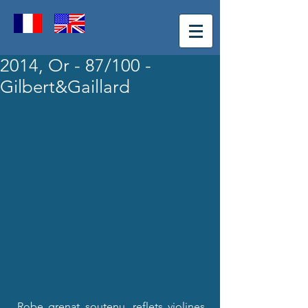
2014, Or - 87/100 -
Gilbert&Gaillard
 Robe grenat soutenu, reflets violines. 