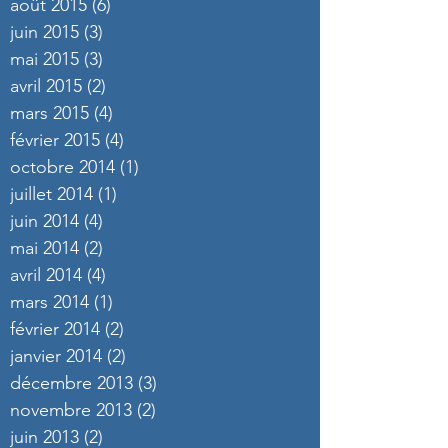
août 2015
(6)
6 posts
juin 2015
(3)
3 posts
mai 2015
(3)
3 posts
avril 2015
(2)
2 posts
mars 2015
(4)
4 posts
février 2015
(4)
4 posts
octobre 2014
(1)
1 post
juillet 2014
(1)
1 post
juin 2014
(4)
4 posts
mai 2014
(2)
2 posts
avril 2014
(4)
4 posts
mars 2014
(1)
1 post
février 2014
(2)
2 posts
janvier 2014
(2)
2 posts
décembre 2013
(3)
3 posts
novembre 2013
(2)
2 posts
juin 2013
(2)
2 posts