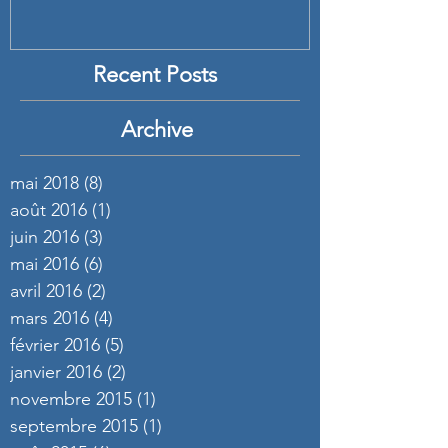
Recent Posts
Archive
mai 2018
(8)
8 posts
août 2016
(1)
1 post
juin 2016
(3)
3 posts
mai 2016
(6)
6 posts
avril 2016
(2)
2 posts
mars 2016
(4)
4 posts
février 2016
(5)
5 posts
janvier 2016
(2)
2 posts
novembre 2015
(1)
1 post
septembre 2015
(1)
1 post