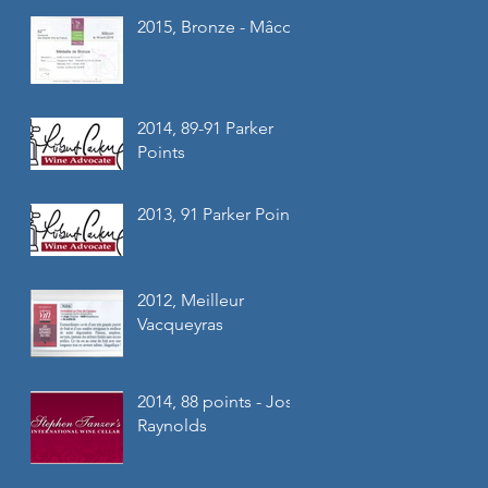
2015, Bronze - Mâcon
2014, 89-91 Parker
Points
2013, 91 Parker Points
2012, Meilleur
Vacqueyras
2014, 88 points - Josh
Raynolds