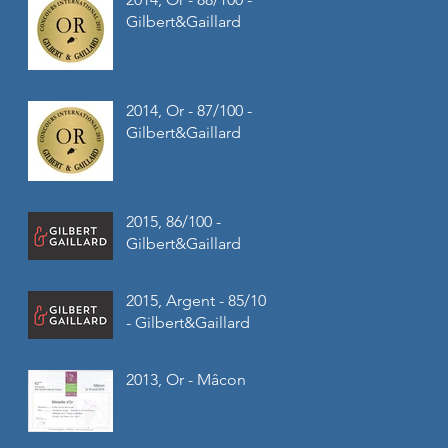
Gilbert&Gaillard
2014, Or - 87/100 -
Gilbert&Gaillard
2015, 86/100 -
Gilbert&Gaillard
2015, Argent - 85/100
- Gilbert&Gaillard
2013, Or - Mâcon