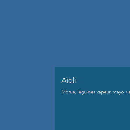
Aïoli
Morue, légumes vapeur, mayo +a