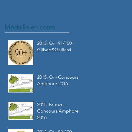
Médaille en cours
2013, Or - 91/100 -
Gilbert&Gaillard
2015, Or - Concours
Amphore 2016
2015, Bronze -
Concours Amphore
2016
2014, Or - 88/100 -