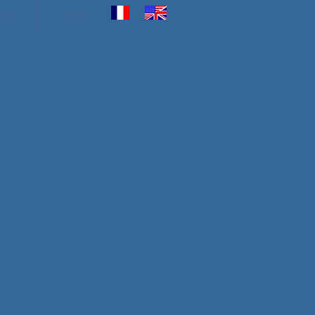
 US
SHOP