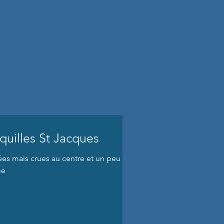
quilles St Jacques
lées mais crues au centre et un peu de
me