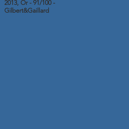
2013, Or - 91/100 -
2015, Or - Concours
Gilbert&Gaillard
Amphore 2016