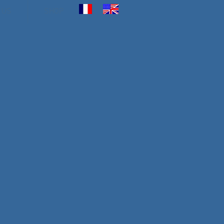
 US
SHOP