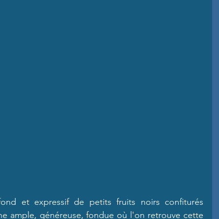
d et expressif de petits fruits noirs confiturés 
e ample, généreuse, fondue où l'on retrouve cette 