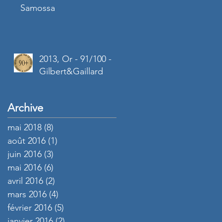
Samossa
2013, Or - 91/100 -
Gilbert&Gaillard
Archive
mai 2018
(8)
8 posts
août 2016
(1)
1 post
juin 2016
(3)
3 posts
mai 2016
(6)
6 posts
avril 2016
(2)
2 posts
mars 2016
(4)
4 posts
février 2016
(5)
5 posts
janvier 2016
(2)
2 posts