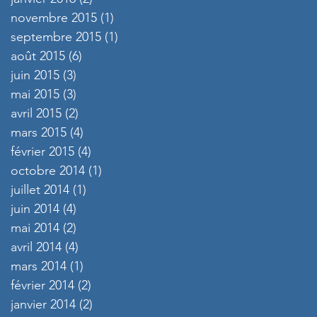
novembre 2015
(1)
1 post
septembre 2015
(1)
1 post
août 2015
(6)
6 posts
juin 2015
(3)
3 posts
mai 2015
(3)
3 posts
avril 2015
(2)
2 posts
mars 2015
(4)
4 posts
février 2015
(4)
4 posts
octobre 2014
(1)
1 post
juillet 2014
(1)
1 post
juin 2014
(4)
4 posts
mai 2014
(2)
2 posts
avril 2014
(4)
4 posts
mars 2014
(1)
1 post
février 2014
(2)
2 posts
janvier 2014
(2)
2 posts