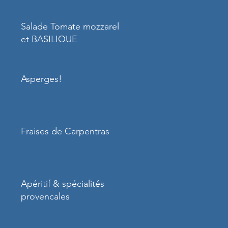
Salade Tomate mozzarella
et BASILIQUE
Asperges!
Fraises de Carpentras
Apéritif & spécialités
provencales