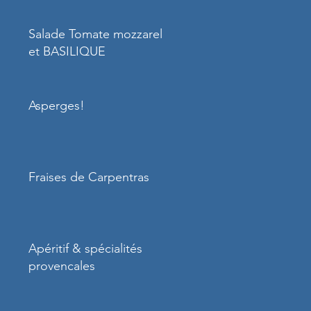
Salade Tomate mozzarella
et BASILIQUE
Asperges!
Fraises de Carpentras
Apéritif & spécialités
provencales