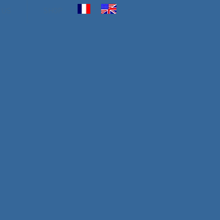
 US
SHOP