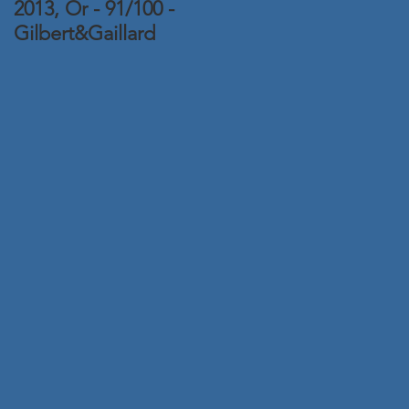
2013, Or - 91/100 -
2015, Or - Concours
Gilbert&Gaillard
Amphore 2016