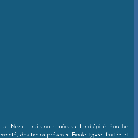
. Nez de fruits noirs mûrs sur fond épicé. Bouche 
ermeté, des tanins présents. Finale typée, fruitée et 