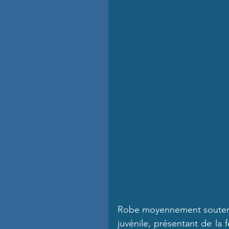
Robe moyennement soutenue
juvénile, présentant de la f