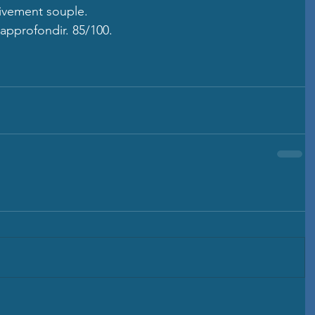
tivement souple.
approfondir. 85/100.