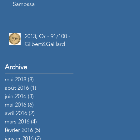
Samossa
2013, Or - 91/100 -
Gilbert&Gaillard
Archive
mai 2018
(8)
8 posts
août 2016
(1)
1 post
juin 2016
(3)
3 posts
mai 2016
(6)
6 posts
avril 2016
(2)
2 posts
mars 2016
(4)
4 posts
février 2016
(5)
5 posts
janvier 2016
(2)
2 posts