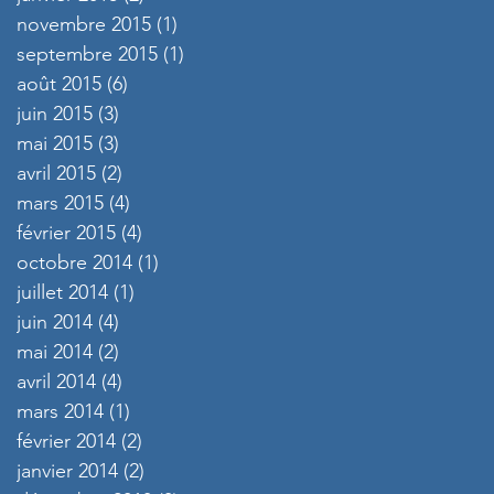
novembre 2015
(1)
1 post
septembre 2015
(1)
1 post
août 2015
(6)
6 posts
juin 2015
(3)
3 posts
mai 2015
(3)
3 posts
avril 2015
(2)
2 posts
mars 2015
(4)
4 posts
février 2015
(4)
4 posts
octobre 2014
(1)
1 post
juillet 2014
(1)
1 post
juin 2014
(4)
4 posts
mai 2014
(2)
2 posts
avril 2014
(4)
4 posts
mars 2014
(1)
1 post
février 2014
(2)
2 posts
janvier 2014
(2)
2 posts