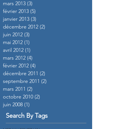
mars 2013
(3)
3 posts
février 2013
(5)
5 posts
janvier 2013
(3)
3 posts
décembre 2012
(2)
2 posts
juin 2012
(3)
3 posts
mai 2012
(1)
1 post
avril 2012
(1)
1 post
mars 2012
(4)
4 posts
février 2012
(4)
4 posts
décembre 2011
(2)
2 posts
septembre 2011
(2)
2 posts
mars 2011
(2)
2 posts
octobre 2010
(2)
2 posts
juin 2008
(1)
1 post
Search By Tags