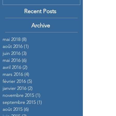
Recent Posts
Archive
mai 2018
(8)
8 posts
août 2016
(1)
1 post
juin 2016
(3)
3 posts
mai 2016
(6)
6 posts
avril 2016
(2)
2 posts
mars 2016
(4)
4 posts
février 2016
(5)
5 posts
janvier 2016
(2)
2 posts
novembre 2015
(1)
1 post
septembre 2015
(1)
1 post
août 2015
(6)
6 posts