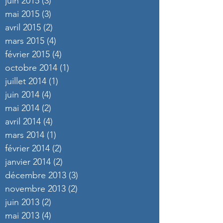
juin 2015
(3)
3 posts
mai 2015
(3)
3 posts
avril 2015
(2)
2 posts
mars 2015
(4)
4 posts
février 2015
(4)
4 posts
octobre 2014
(1)
1 post
juillet 2014
(1)
1 post
juin 2014
(4)
4 posts
mai 2014
(2)
2 posts
avril 2014
(4)
4 posts
mars 2014
(1)
1 post
février 2014
(2)
2 posts
janvier 2014
(2)
2 posts
décembre 2013
(3)
3 posts
novembre 2013
(2)
2 posts
juin 2013
(2)
2 posts
mai 2013
(4)
4 posts