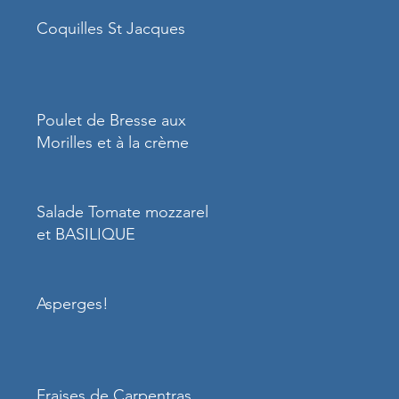
Coquilles St Jacques
Poulet de Bresse aux
Morilles et à la crème
Salade Tomate mozzarella
et BASILIQUE
Asperges!
Fraises de Carpentras