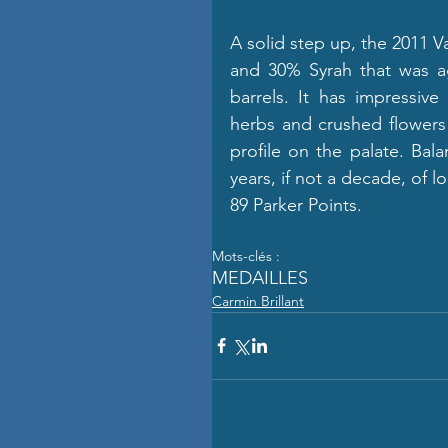
A solid step up, the 2011 V
and 30% Syrah that was ag
barrels. It has impressive 
herbs and crushed flowers t
profile on the palate. Bala
years, if not a decade, of l
89 Parker Points.
Mots-clés :
MEDAILLES
Carmin Brillant