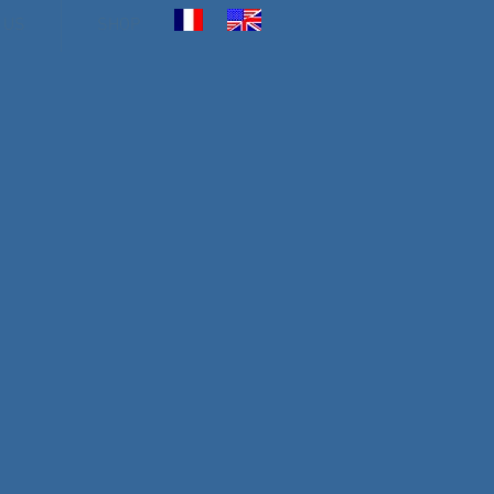
 US
SHOP