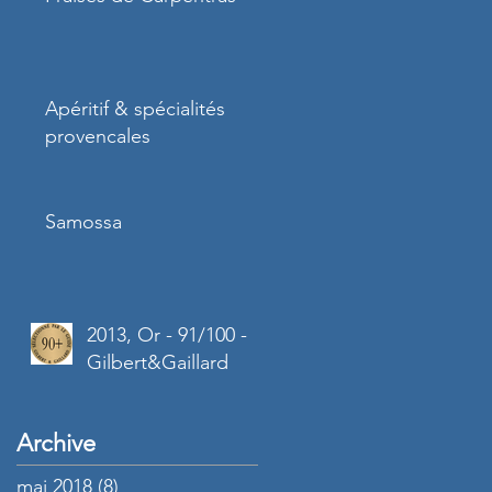
Apéritif & spécialités
provencales
Samossa
2013, Or - 91/100 -
Gilbert&Gaillard
Archive
mai 2018
(8)
8 posts