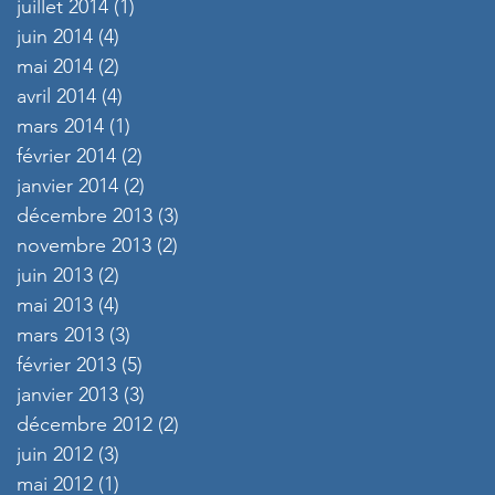
juillet 2014
(1)
1 post
juin 2014
(4)
4 posts
mai 2014
(2)
2 posts
avril 2014
(4)
4 posts
mars 2014
(1)
1 post
février 2014
(2)
2 posts
janvier 2014
(2)
2 posts
décembre 2013
(3)
3 posts
novembre 2013
(2)
2 posts
juin 2013
(2)
2 posts
mai 2013
(4)
4 posts
mars 2013
(3)
3 posts
février 2013
(5)
5 posts
janvier 2013
(3)
3 posts
décembre 2012
(2)
2 posts
juin 2012
(3)
3 posts
mai 2012
(1)
1 post