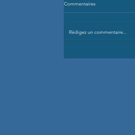
Commentaires
Rédigez un commentaire...