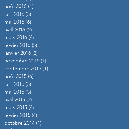
août 2016
(1)
1 post
juin 2016
(3)
3 posts
mai 2016
(6)
6 posts
avril 2016
(2)
2 posts
mars 2016
(4)
4 posts
février 2016
(5)
5 posts
janvier 2016
(2)
2 posts
novembre 2015
(1)
1 post
septembre 2015
(1)
1 post
août 2015
(6)
6 posts
juin 2015
(3)
3 posts
mai 2015
(3)
3 posts
avril 2015
(2)
2 posts
mars 2015
(4)
4 posts
février 2015
(4)
4 posts
octobre 2014
(1)
1 post