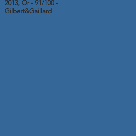
2013, Or - 91/100 -
2015, Or - Concours
Gilbert&Gaillard
Amphore 2016