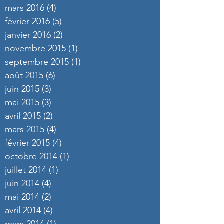
mars 2016
(4)
4 posts
février 2016
(5)
5 posts
janvier 2016
(2)
2 posts
novembre 2015
(1)
1 post
septembre 2015
(1)
1 post
août 2015
(6)
6 posts
juin 2015
(3)
3 posts
mai 2015
(3)
3 posts
avril 2015
(2)
2 posts
mars 2015
(4)
4 posts
février 2015
(4)
4 posts
octobre 2014
(1)
1 post
juillet 2014
(1)
1 post
juin 2014
(4)
4 posts
mai 2014
(2)
2 posts
avril 2014
(4)
4 posts