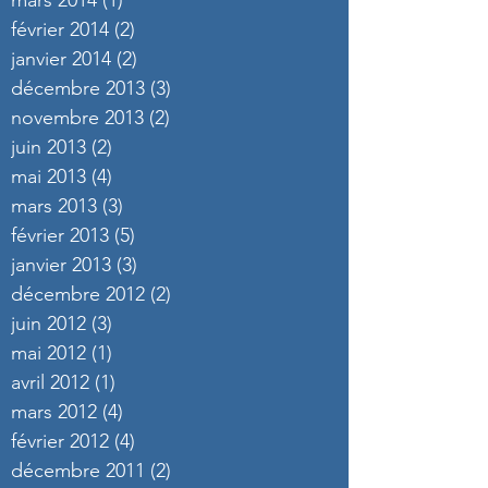
mars 2014
(1)
1 post
février 2014
(2)
2 posts
janvier 2014
(2)
2 posts
décembre 2013
(3)
3 posts
novembre 2013
(2)
2 posts
juin 2013
(2)
2 posts
mai 2013
(4)
4 posts
mars 2013
(3)
3 posts
février 2013
(5)
5 posts
janvier 2013
(3)
3 posts
décembre 2012
(2)
2 posts
juin 2012
(3)
3 posts
mai 2012
(1)
1 post
avril 2012
(1)
1 post
mars 2012
(4)
4 posts
février 2012
(4)
4 posts
décembre 2011
(2)
2 posts