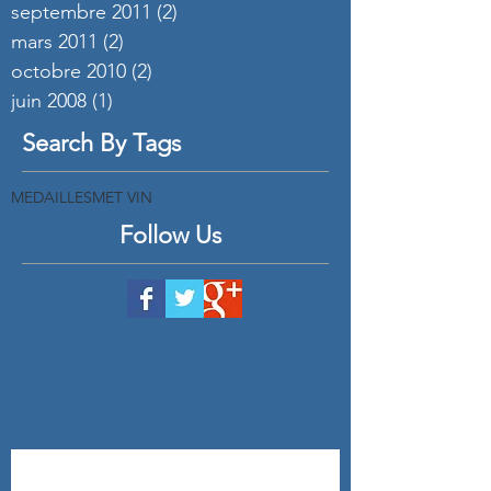
septembre 2011
(2)
2 posts
mars 2011
(2)
2 posts
octobre 2010
(2)
2 posts
juin 2008
(1)
1 post
Search By Tags
MEDAILLES
MET VIN
Follow Us
Aïoli