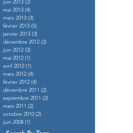
juin 2013
(2)
2 posts
mai 2013
(4)
4 posts
mars 2013
(3)
3 posts
février 2013
(5)
5 posts
janvier 2013
(3)
3 posts
décembre 2012
(2)
2 posts
juin 2012
(3)
3 posts
mai 2012
(1)
1 post
avril 2012
(1)
1 post
mars 2012
(4)
4 posts
février 2012
(4)
4 posts
décembre 2011
(2)
2 posts
septembre 2011
(2)
2 posts
mars 2011
(2)
2 posts
octobre 2010
(2)
2 posts
juin 2008
(1)
1 post