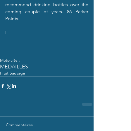
recommend drinking bottles over the 
coming couple of years. 86 Parker 
Points.
I
Mots-clés :
MEDAILLES
Fruit Sauvage
Commentaires