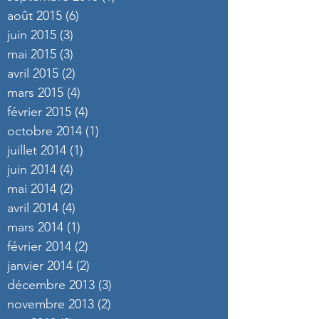
août 2015
(6)
6 posts
juin 2015
(3)
3 posts
mai 2015
(3)
3 posts
avril 2015
(2)
2 posts
mars 2015
(4)
4 posts
février 2015
(4)
4 posts
octobre 2014
(1)
1 post
juillet 2014
(1)
1 post
juin 2014
(4)
4 posts
mai 2014
(2)
2 posts
avril 2014
(4)
4 posts
mars 2014
(1)
1 post
février 2014
(2)
2 posts
janvier 2014
(2)
2 posts
décembre 2013
(3)
3 posts
novembre 2013
(2)
2 posts