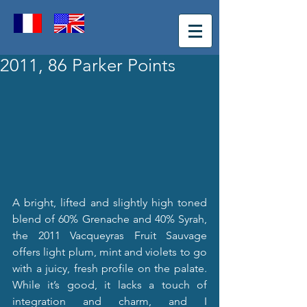
2011, 86 Parker Points
A bright, lifted and slightly high toned 
blend of 60% Grenache and 40% Syrah, 
the 2011 Vacqueyras Fruit Sauvage 
offers light plum, mint and violets to go 
with a juicy, fresh profile on the palate. 
While it’s good, it lacks a touch of 
integration and charm, and I 