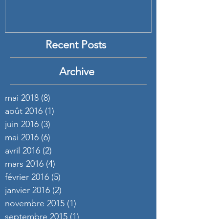
Recent Posts
Archive
mai 2018
(8)
8 posts
août 2016
(1)
1 post
juin 2016
(3)
3 posts
mai 2016
(6)
6 posts
avril 2016
(2)
2 posts
mars 2016
(4)
4 posts
février 2016
(5)
5 posts
janvier 2016
(2)
2 posts
novembre 2015
(1)
1 post
septembre 2015
(1)
1 post