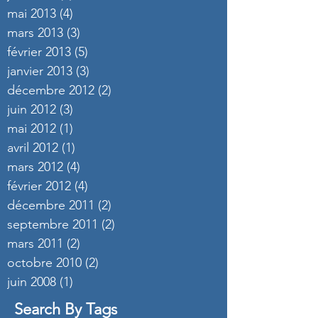
mai 2013
(4)
4 posts
mars 2013
(3)
3 posts
février 2013
(5)
5 posts
janvier 2013
(3)
3 posts
décembre 2012
(2)
2 posts
juin 2012
(3)
3 posts
mai 2012
(1)
1 post
avril 2012
(1)
1 post
mars 2012
(4)
4 posts
février 2012
(4)
4 posts
décembre 2011
(2)
2 posts
septembre 2011
(2)
2 posts
mars 2011
(2)
2 posts
octobre 2010
(2)
2 posts
juin 2008
(1)
1 post
Search By Tags