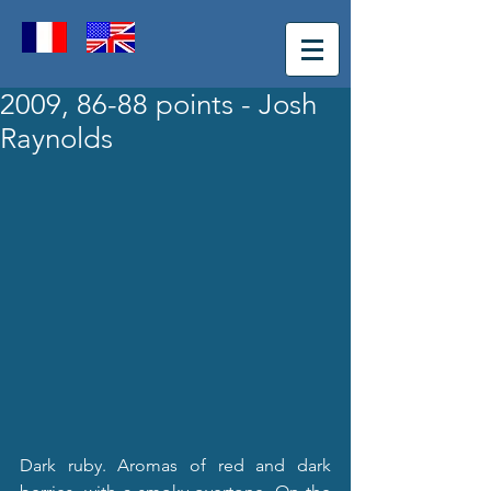
2009, 86-88 points - Josh
Raynolds
Dark ruby. Aromas of red and dark 