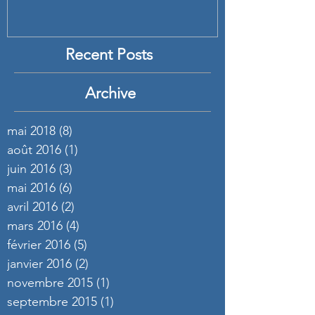
Recent Posts
Archive
mai 2018
(8)
8 posts
août 2016
(1)
1 post
juin 2016
(3)
3 posts
mai 2016
(6)
6 posts
avril 2016
(2)
2 posts
mars 2016
(4)
4 posts
février 2016
(5)
5 posts
janvier 2016
(2)
2 posts
novembre 2015
(1)
1 post
septembre 2015
(1)
1 post