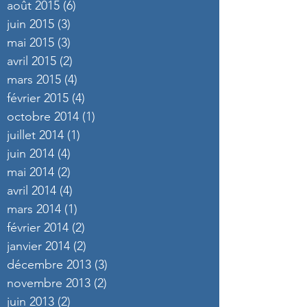
août 2015
(6)
6 posts
juin 2015
(3)
3 posts
mai 2015
(3)
3 posts
avril 2015
(2)
2 posts
mars 2015
(4)
4 posts
février 2015
(4)
4 posts
octobre 2014
(1)
1 post
juillet 2014
(1)
1 post
juin 2014
(4)
4 posts
mai 2014
(2)
2 posts
avril 2014
(4)
4 posts
mars 2014
(1)
1 post
février 2014
(2)
2 posts
janvier 2014
(2)
2 posts
décembre 2013
(3)
3 posts
novembre 2013
(2)
2 posts
juin 2013
(2)
2 posts